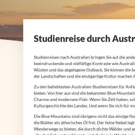
Studienreise durch Austr
Studienreisen nach Australien bringen Sie auf die ande
beeindruckende und vielfältige Kontraste wie Australi
Wüsten und das abgelegene Outback. Sie können die bel
der Landschaften und die einzigartige Kultur machen A
Zu den beliebtesten Australien-Studienreisen für Anf
bieten. Von hier aus sind die bekannten Blue Mountains
Charme und modernem Flair. Wenn Sie Zeit haben, sol
Kulturgeschichte des Landes. Und wenn Sie sich für 
Die Blue Mountains sind übrigens nicht das einzige Na
die Blätter ein ätherisches Öl frei. Der feine Nebel l
Wanderwege zu bieten, die durch dichte Wälder und an