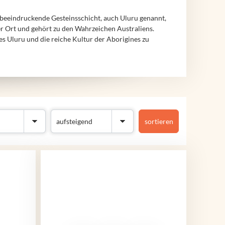
e beeindruckende Gesteinsschicht, auch Uluru genannt,
ger Ort und gehört zu den Wahrzeichen Australiens.
es Uluru und die reiche Kultur der Aborigines zu