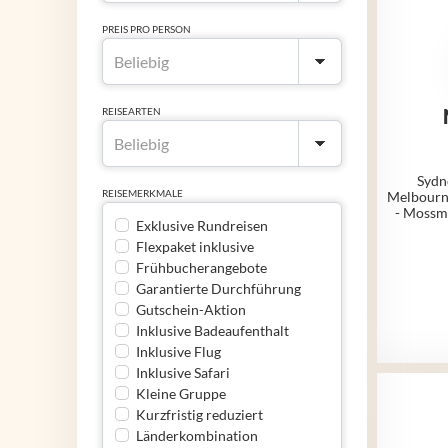
PREIS PRO PERSON
REISEARTEN
Sydne
REISEMERKMALE
Melbourne
- Mossma
Exklusive Rundreisen
Flexpaket inklusive
Frühbucherangebote
Garantierte Durchführung
Gutschein-Aktion
Inklusive Badeaufenthalt
Inklusive Flug
Inklusive Safari
Kleine Gruppe
Kurzfristig reduziert
Länderkombination