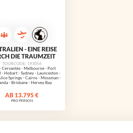
RALIEN - EINE REISE
CH DIE TRAUMZEIT
TOURCODE: 193056
- Cervantes - Melbourne - Port
 - Hobart - Sydney - Launceston -
lice Springs - Cairns - Mossman -
nda - Brisbane - Hervey Bay
AB
13.795 €
PRO PERSON