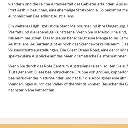
wandern und die reiche Artenvielfalt des Gebietes erkunden. Außer
Port Arthur besuchen, eine ehemalige Strafkolonie. So bekommt man
europäischen Besiedlung Australiens.
Ein weiteres Highlight ist die Stadt Melbourne und ihre Umgebung. M
Vielfalt und die lebendige Kunstszene. Wenn Sie in Melbourne sind, 
Museum besuchen. Das Museum beherbergt eine Menge toller Samm
Australiens. Außerdem gibt es noch das Scienceworks Museum. Das 
Wissenschaftsausstellungen. Die Great Ocean Road, eine der schöns
spektakuläre Ausblicke auf das Meer, dramatische Felsformationen
Wenn Sie durch das Rote Zentrum Australiens reisen, sollten Sie auf
Tjuta genannt. Diese beeindruckende Gruppe von großen, kuppelförm
beeindruckendes Naturwunder und hat für die Aborigines eine ähnl
Wanderungen durch das Valley of the Winds können Besucher die G
nächster Nähe betrachten.