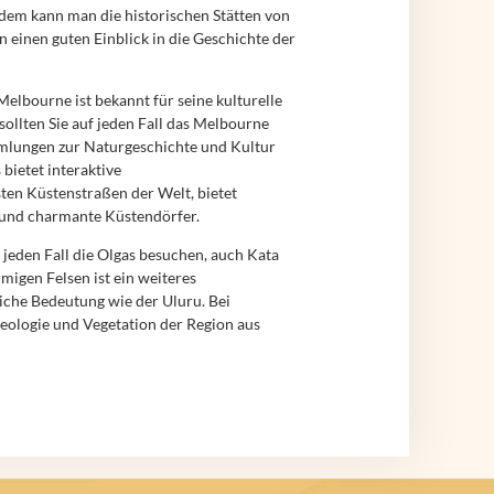
dem kann man die historischen Stätten von
 einen guten Einblick in die Geschichte der
elbourne ist bekannt für seine kulturelle
sollten Sie auf jeden Fall das Melbourne
lungen zur Naturgeschichte und Kultur
bietet interaktive
ten Küstenstraßen der Welt, bietet
 und charmante Küstendörfer.
 jeden Fall die Olgas besuchen, auch Kata
igen Felsen ist ein weiteres
iche Bedeutung wie der Uluru. Bei
eologie und Vegetation der Region aus