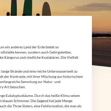
aum ein anderes Land der Erde bietet so
 Großstädte kennen, sondern auch Gebirgsketten,
nke Kängurus und niedliche Koalabären. Die Vielfalt
t lange Strände und eine reiche Unterwasserwelt zu
tadt der Kontraste, mit ihrer Mischung aus historischem
e umfangreiche Sammlung zur Natur- und
ry Art besuchen.
 Menge Eukalyptusbäume. Durch das heiße Klima setzen
einen blauen Schimmer. Die Gegend hat jede Menge
h die Three Sisters, eine Felsformation, die man als