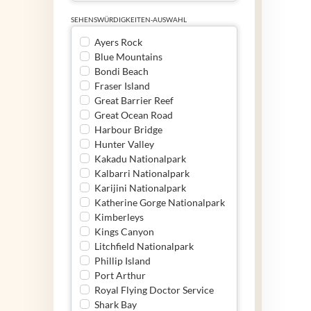
SEHENSWÜRDIGKEITEN-AUSWAHL
Ayers Rock
Blue Mountains
Bondi Beach
Fraser Island
Great Barrier Reef
Great Ocean Road
Harbour Bridge
Hunter Valley
Kakadu Nationalpark
Kalbarri Nationalpark
Karijini Nationalpark
Katherine Gorge Nationalpark
Kimberleys
Kings Canyon
Litchfield Nationalpark
Phillip Island
Port Arthur
Royal Flying Doctor Service
Shark Bay