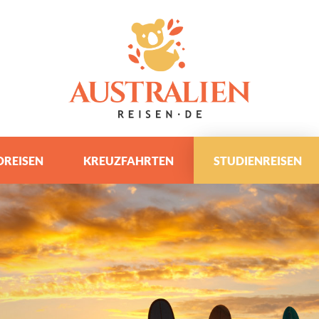
REISEN
KREUZFAHRTEN
STUDIENREISEN