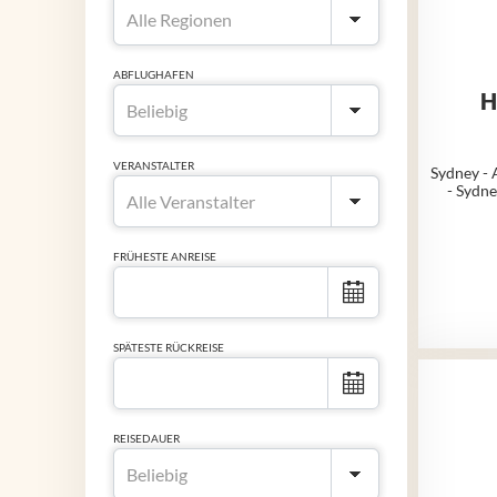
ABFLUGHAFEN
H
VERANSTALTER
Sydney - 
- Sydn
FRÜHESTE ANREISE
SPÄTESTE RÜCKREISE
REISEDAUER