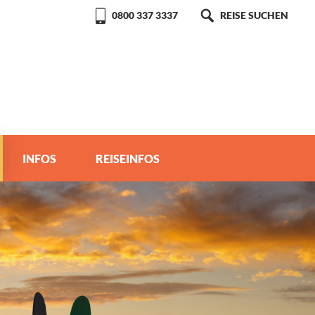
0800 337 3337
REISE SUCHEN
INFOS
REISEINFOS