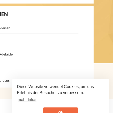
IEN
nreisen
Adelaide
diosus
Diese Website verwendet Cookies, um das
Erlebnis der Besucher zu verbessern.
mehr Infos
Ok