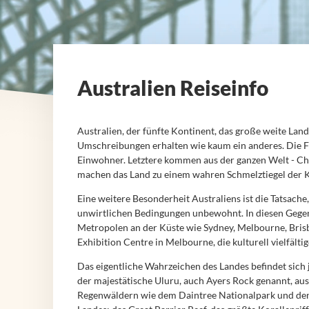
Australien Reiseinfo
Australien, der fünfte Kontinent, das große weite Lan
Umschreibungen erhalten wie kaum ein anderes. Die Fas
Einwohner. Letztere kommen aus der ganzen Welt - Chine
machen das Land zu einem wahren Schmelztiegel der K
Eine weitere Besonderheit Australiens ist die Tatsache
unwirtlichen Bedingungen unbewohnt. In diesen Gegen
Metropolen an der Küste wie Sydney, Melbourne, Brisb
Exhibition Centre in Melbourne, die kulturell vielfält
Das eigentliche Wahrzeichen des Landes befindet sich
der majestätische Uluru, auch Ayers Rock genannt, aus
Regenwäldern wie dem Daintree Nationalpark und den A