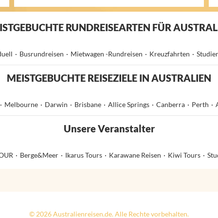
ISTGEBUCHTE RUNDREISEARTEN FÜR AUSTRAL
duell
Busrundreisen
Mietwagen -Rundreisen
Kreuzfahrten
Studie
MEISTGEBUCHTE REISEZIELE IN AUSTRALIEN
Melbourne
Darwin
Brisbane
Allice Springs
Canberra
Perth
Unsere Veranstalter
OUR
Berge&Meer
Ikarus Tours
Karawane Reisen
Kiwi Tours
Stu
© 2026 Australienreisen.de. Alle Rechte vorbehalten.