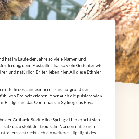
and hat im Laufe der Jahre so viele Namen und
forderung, denn Australien hat so viele Gesichter wie
ren und natürlich Briten leben hier. All diese Ethnien
Weite Teile des Landesinneren sind aufgrund der
l von Freiheit erleben. Aber auch die pulsierenden
ur Bridge und das Opernhaus in Sydney, das Royal
e der Outback-Stadt Alice Springs: Hier erhebt sich
ensatz dazu steht der tropische Norden mit seinen
raliens erstreckt sich ein weiteres Highlight des