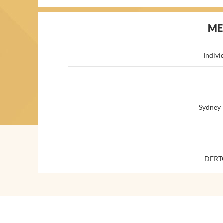
ME
Indivi
Sydney
DERT