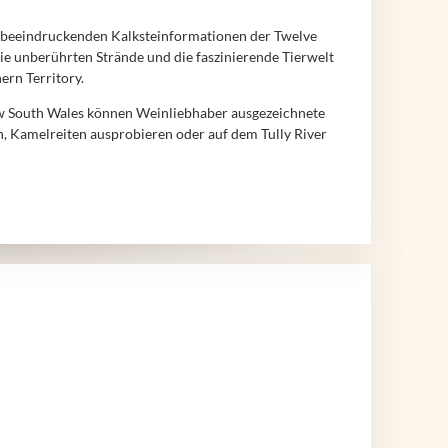
die beeindruckenden Kalksteinformationen der Twelve
ie unberührten Strände und die faszinierende Tierwelt
ern Territory.
New South Wales können Weinliebhaber ausgezeichnete
, Kamelreiten ausprobieren oder auf dem Tully River