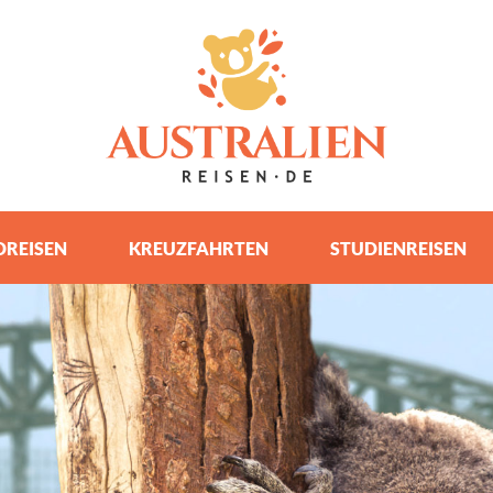
REISEN
KREUZFAHRTEN
STUDIENREISEN