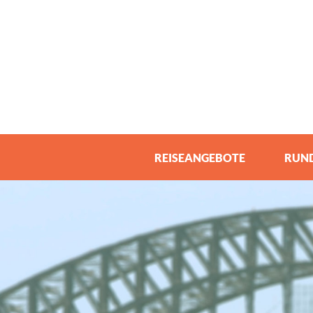
REISEANGEBOTE
RUND