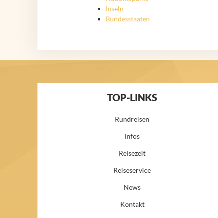
Inseln
Bundesstaaten
TOP-LINKS
Rundreisen
Infos
Reisezeit
Reiseservice
News
Kontakt