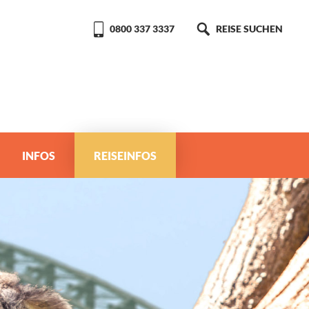
0800 337 3337
REISE SUCHEN
INFOS
REISEINFOS