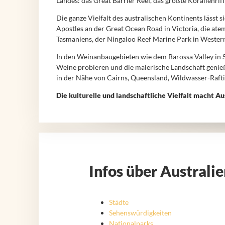
Landes: das Great Barrier Reef, das größte Korallenrif
Die ganze Vielfalt des australischen Kontinents lässt
Apostles an der Great Ocean Road in Victoria, die at
Tasmaniens, der Ningaloo Reef Marine Park in Western 
In den Weinanbaugebieten wie dem Barossa Valley in 
Weine probieren und die malerische Landschaft genie
in der Nähe von Cairns, Queensland, Wildwasser-Rafti
Die kulturelle und landschaftliche Vielfalt macht Au
Infos über Australi
Städte
Sehenswürdigkeiten
Nationalparks