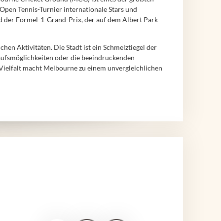
 Open Tennis-Turnier internationale Stars und
d der Formel-1-Grand-Prix, der auf dem Albert Park
n Aktivitäten. Die Stadt ist ein Schmelztiegel der
nkaufsmöglichkeiten oder die beeindruckenden
Vielfalt macht Melbourne zu einem unvergleichlichen