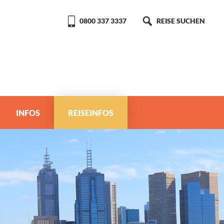
0800 337 3337
REISE SUCHEN
INFOS
REISEINFOS