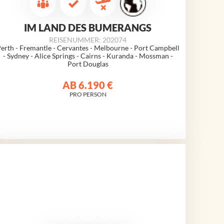
IM LAND DES BUMERANGS
REISENUMMER: 202074
erth - Fremantle - Cervantes -
Melbourne
- Port Campbell
- Sydney - Alice Springs - Cairns - Kuranda - Mossman -
Port Douglas
AB
6.190 €
PRO PERSON