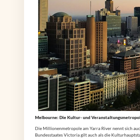
Melbourne: Die Kultur- und Veranstaltungsmetropol
Die Millionenmetropole am Yarra River nennt sich auch
Bundesstaates Victoria gilt auch als die Kulturhaupts