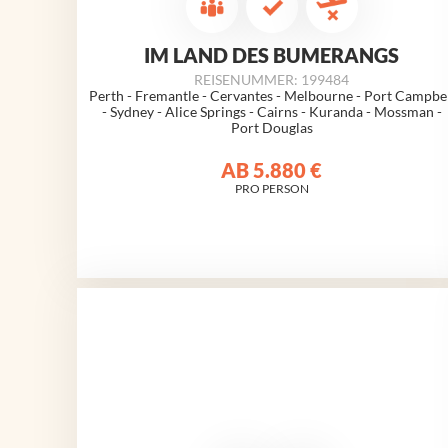
IM LAND DES BUMERANGS
REISENUMMER: 199484
Perth - Fremantle - Cervantes -
Melbourne
- Port Campbe
- Sydney - Alice Springs - Cairns - Kuranda - Mossman -
Port Douglas
AB
5.880 €
PRO PERSON