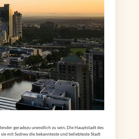
alender geradezu unendlich zu sein. Die Hauptstadt des
 sie mit Sydney die bekannteste und beliebteste Stadt