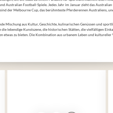
nd Australian Football-Spiele. Jedes Jahr im Januar zieht das Australian
 sind der Melbourne Cup, das berühmteste Pferderennen Australiens, un
 Mischung aus Kultur, Geschichte, kulinarischen Genüssen und sportliche
 die lebendige Kunstszene, die historischen Stätten, die vielfältigen Ei
n etwas zu bieten. Die Kombination aus urbanem Leben und kultureller 