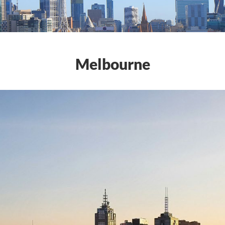
Melbourne