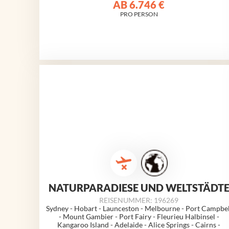
AB
6.746 €
PRO PERSON
NATURPARADIESE UND WELTSTÄDT
REISENUMMER: 196269
Sydney - Hobart - Launceston - Melbourne - Port Campbel
- Mount Gambier - Port Fairy - Fleurieu Halbinsel -
Kangaroo Island - Adelaide - Alice Springs - Cairns -