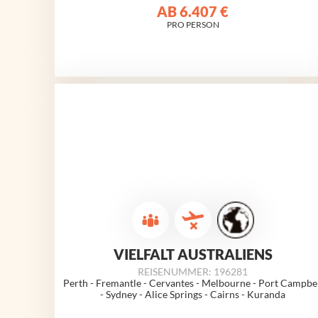
AB
6.407 €
PRO PERSON
VIELFALT AUSTRALIENS
REISENUMMER: 196281
Perth - Fremantle - Cervantes - Melbourne - Port Campbe
- Sydney - Alice Springs - Cairns - Kuranda