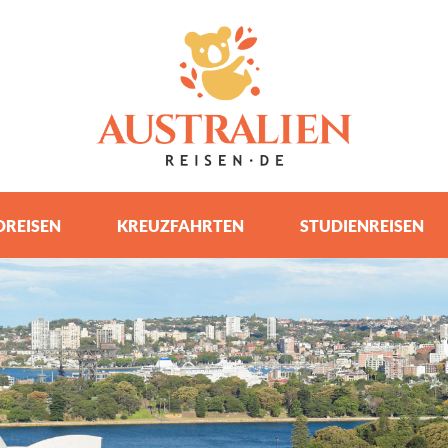
REISEN
KREUZFAHRTEN
STUDIENREISEN