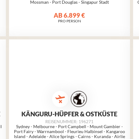
Mossman - Port Douglas - Singapur Stadt
AB
6.899 €
PRO PERSON
E
KÄNGURU-HÜPFER & OSTKÜSTE
REISENUMMER: 196271
l
Sydney - Melbourne - Port Campbell - Mount Gambier -
Port Fairy - Warrnambool - Fleurieu Halbinsel - Kangaroo
Island - Adelaide - Alice Springs - Cairns - Kuranda - Airlie