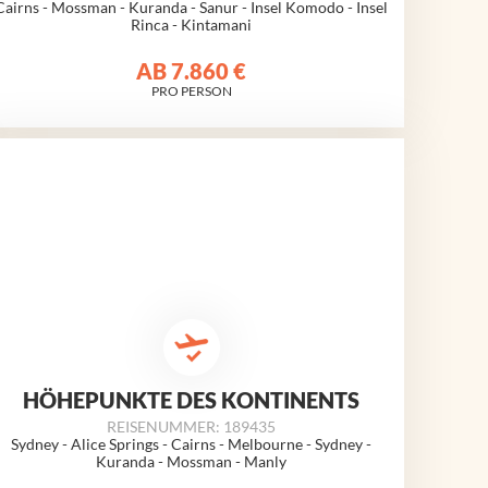
Cairns - Mossman - Kuranda - Sanur - Insel Komodo - Insel
Rinca - Kintamani
AB
7.860 €
PRO PERSON
HÖHEPUNKTE DES KONTINENTS
REISENUMMER: 189435
Sydney - Alice Springs - Cairns - Melbourne - Sydney -
Kuranda - Mossman - Manly