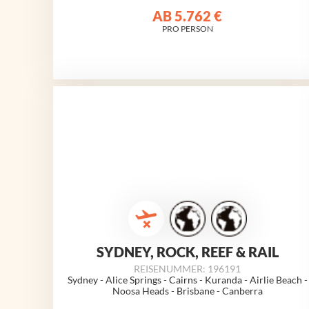
AB
5.762 €
PRO PERSON
SYDNEY, ROCK, REEF & RAIL
REISENUMMER: 196191
Sydney - Alice Springs - Cairns - Kuranda - Airlie Beach -
Noosa Heads - Brisbane - Canberra