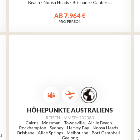
Beach - Noosa Heads - Brisbane - Canberra
AB
7.964 €
PRO PERSON
HÖHEPUNKTE AUSTRALIENS
REISENUMMER: 202080
Cairns - Mossman - Townsville - Airlie Beach -
Rockhampton - Sydney - Hervey Bay - Noosa Heads -
Brisbane - Alice Springs - Melbourne - Port Campbell -
nd
Geelong