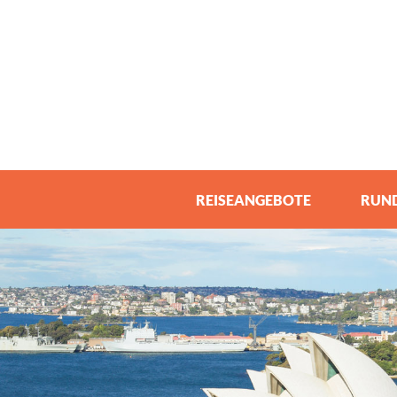
REISEANGEBOTE
RUND