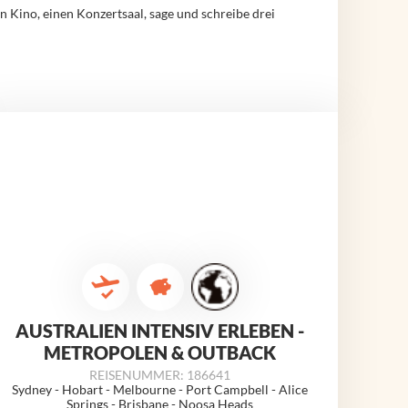
 Kino, einen Konzertsaal, sage und schreibe drei
AUSTRALIEN INTENSIV ERLEBEN -
METROPOLEN & OUTBACK
REISENUMMER: 186641
Sydney - Hobart - Melbourne - Port Campbell - Alice
Springs - Brisbane - Noosa Heads