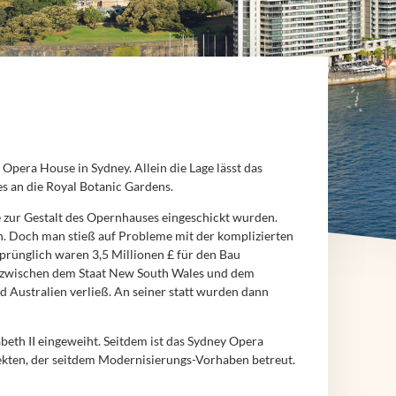
pera House in Sydney. Allein die Lage lässt das
s an die Royal Botanic Gardens.
 zur Gestalt des Opernhauses eingeschickt wurden.
n. Doch man stieß auf Probleme mit der komplizierten
sprünglich waren 3,5 Millionen £ für den Bau
it zwischen dem Staat New South Wales und dem
nd Australien verließ. An seiner statt wurden dann
beth II eingeweiht. Seitdem ist das Sydney Opera
ekten, der seitdem Modernisierungs-Vorhaben betreut.