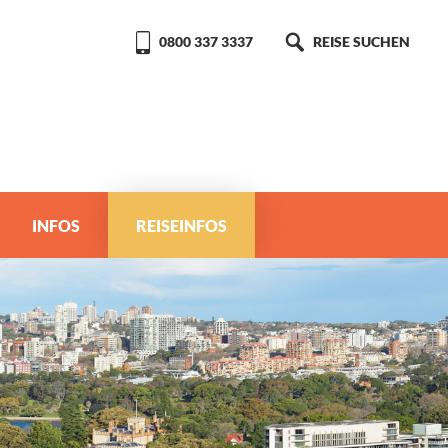
0800 337 3337
REISE SUCHEN
INFOS
REISEINFOS