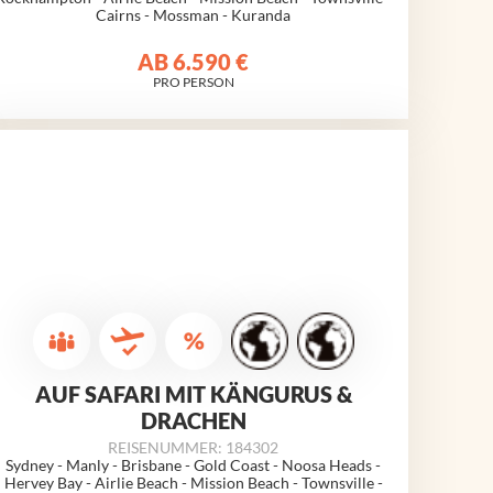
Cairns - Mossman - Kuranda
AB
6.590 €
PRO PERSON
AUF SAFARI MIT KÄNGURUS &
DRACHEN
REISENUMMER: 184302
Sydney - Manly - Brisbane - Gold Coast - Noosa Heads -
Hervey Bay - Airlie Beach - Mission Beach - Townsville -