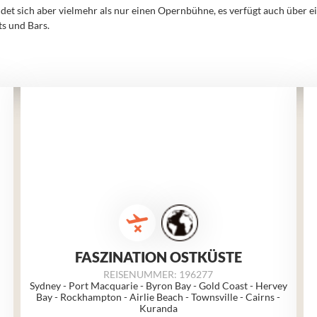
t sich aber vielmehr als nur einen Opernbühne, es verfügt auch über ein
nts und Bars.
FASZINATION OSTKÜSTE
REISENUMMER: 196277
Sydney - Port Macquarie - Byron Bay - Gold Coast - Hervey
Bay - Rockhampton - Airlie Beach - Townsville - Cairns -
Kuranda