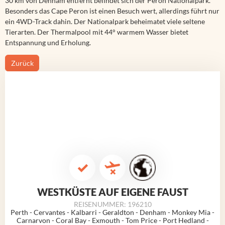
30 km von Denham entfernt befindet sich der Peron Nationalpark.
Besonders das Cape Peron ist einen Besuch wert, allerdings führt nur
ein 4WD-Track dahin. Der Nationalpark beheimatet viele seltene
Tierarten. Der Thermalpool mit 44° warmem Wasser bietet
Entspannung und Erholung.
Zurück
WESTKÜSTE AUF EIGENE FAUST
REISENUMMER: 196210
Perth - Cervantes - Kalbarri - Geraldton - Denham - Monkey Mia -
Carnarvon - Coral Bay - Exmouth - Tom Price - Port Hedland -