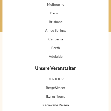
Melbourne
Darwin
Brisbane
Allice Springs
Canberra
Perth
Adelaide
Unsere Veranstalter
DERTOUR
Berge&Meer
Ikarus Tours
Karawane Reisen