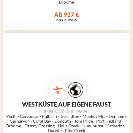
Broome
AB
937 €
PRO PERSON
WESTKÜSTE AUF EIGENE FAUST
REISENUMMER: 196252
Perth - Cervantes - Kalbarri - Geraldton - Monkey Mia - Denham -
Carnarvon - Coral Bay - Exmouth - Tom Price - Port Hedland -
Broome - Fitzroy Crossing - Halls Creek - Kununurra - Katherine -
Darwin - Pine Creek