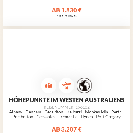
AB
1.830 €
PRO PERSON
HÖHEPUNKTE IM WESTEN AUSTRALIENS
REISENUMMER: 196182
Albany - Denham - Geraldton - Kalbarri - Monkey Mia - Perth -
Pemberton - Cervantes - Fremantle - Hyden - Port Gregory
AB
3.207 €