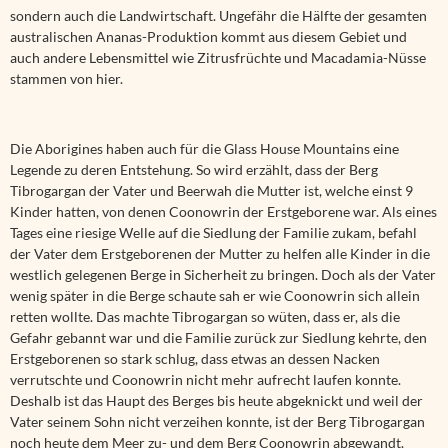
sondern auch die Landwirtschaft. Ungefähr die Hälfte der gesamten
australischen Ananas-Produktion kommt aus diesem Gebiet und
auch andere Lebensmittel wie Zitrusfrüchte und Macadamia-Nüsse
stammen von hier.
Die Aborigines haben auch für die Glass House Mountains eine
Legende zu deren Entstehung. So wird erzählt, dass der Berg
Tibrogargan der Vater und Beerwah die Mutter ist, welche einst 9
Kinder hatten, von denen Coonowrin der Erstgeborene war. Als eines
Tages eine riesige Welle auf die Siedlung der Familie zukam, befahl
der Vater dem Erstgeborenen der Mutter zu helfen alle Kinder in die
westlich gelegenen Berge in Sicherheit zu bringen. Doch als der Vater
wenig später in die Berge schaute sah er wie Coonowrin sich allein
retten wollte. Das machte Tibrogargan so wüten, dass er, als die
Gefahr gebannt war und die Familie zurück zur Siedlung kehrte, den
Erstgeborenen so stark schlug, dass etwas an dessen Nacken
verrutschte und Coonowrin nicht mehr aufrecht laufen konnte.
Deshalb ist das Haupt des Berges bis heute abgeknickt und weil der
Vater seinem Sohn nicht verzeihen konnte, ist der Berg Tibrogargan
noch heute dem Meer zu- und dem Berg Coonowrin abgewandt.