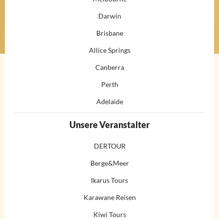
Darwin
Brisbane
Allice Springs
Canberra
Perth
Adelaide
Unsere Veranstalter
DERTOUR
Berge&Meer
Ikarus Tours
Karawane Reisen
Kiwi Tours