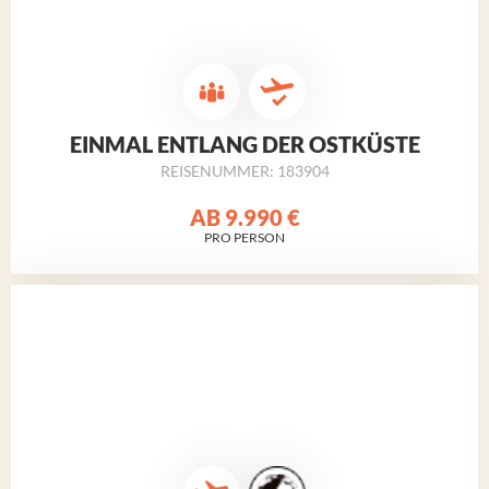
EINMAL ENTLANG DER OSTKÜSTE
REISENUMMER: 183904
AB
9.990 €
PRO PERSON