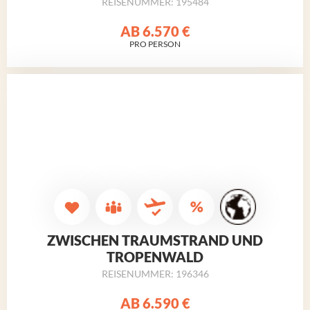
REISENUMMER: 195484
AB
6.570 €
PRO PERSON
ZWISCHEN TRAUMSTRAND UND
TROPENWALD
REISENUMMER: 196346
AB
6.590 €