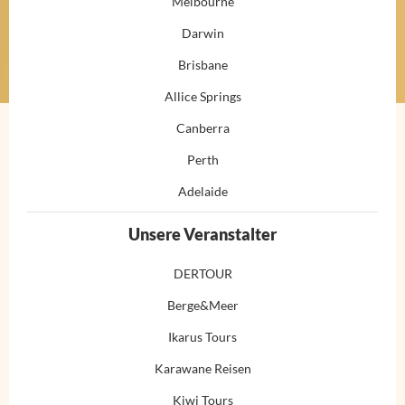
Melbourne
Darwin
Brisbane
Allice Springs
Canberra
Perth
Adelaide
Unsere Veranstalter
DERTOUR
Berge&Meer
Ikarus Tours
Karawane Reisen
Kiwi Tours