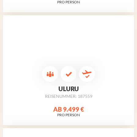
PRO PERSON
ULURU
REISENUMMER: 187559
AB
9.499 €
PRO PERSON