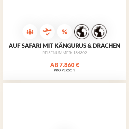
AUF SAFARI MIT KÄNGURUS & DRACHEN
REISENUMMER: 184302
AB
7.860 €
PRO PERSON