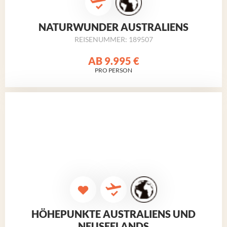
NATURWUNDER AUSTRALIENS
REISENUMMER: 189507
AB
9.995 €
PRO PERSON
HÖHEPUNKTE AUSTRALIENS UND
NEUSEELANDS