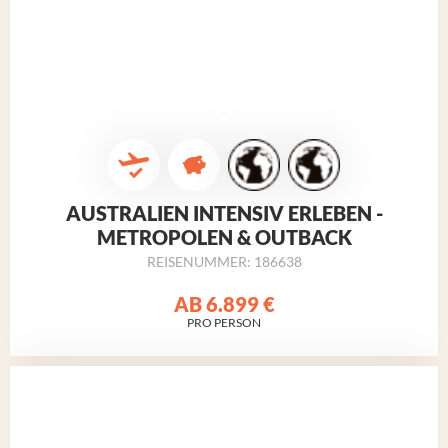
AUSTRALIEN INTENSIV ERLEBEN -
METROPOLEN & OUTBACK
REISENUMMER: 186638
AB
6.899 €
PRO PERSON