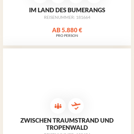
IM LAND DES BUMERANGS
REISENUMMER: 181664
AB
5.880 €
PRO PERSON
ZWISCHEN TRAUMSTRAND UND
TROPENWALD