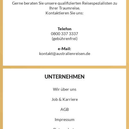
Gerne beraten Sie unsere qualifizierten Reisespezialisten zu
Ihrer Traumreise.
Kontaktieren Sie uns:
Telefon
0800 337 3337
(gebührenfrei)
e-Mail:
kontakt@australienreisen.de
UNTERNEHMEN
Wir über uns
Job & Karriere
AGB
Impressum