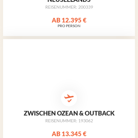
REISENUMMER: 200339
AB
12.395 €
PRO PERSON
ZWISCHEN OZEAN & OUTBACK
REISENUMMER: 193062
AB
13.345 €