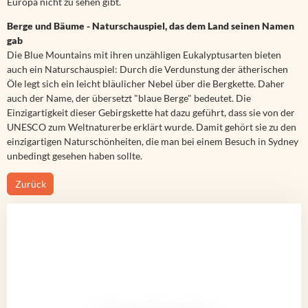
Europa nicht zu sehen gibt.
Berge und Bäume - Naturschauspiel, das dem Land seinen Namen
gab
Die Blue Mountains mit ihren unzähligen Eukalyptusarten bieten
auch ein Naturschauspiel: Durch die Verdunstung der ätherischen
Öle legt sich ein leicht bläulicher Nebel über die Bergkette. Daher
auch der Name, der übersetzt "blaue Berge" bedeutet. Die
Einzigartigkeit dieser Gebirgskette hat dazu geführt, dass sie von der
UNESCO zum Weltnaturerbe erklärt wurde. Damit gehört sie zu den
einzigartigen Naturschönheiten, die man bei einem Besuch in Sydney
unbedingt gesehen haben sollte.
Zurück