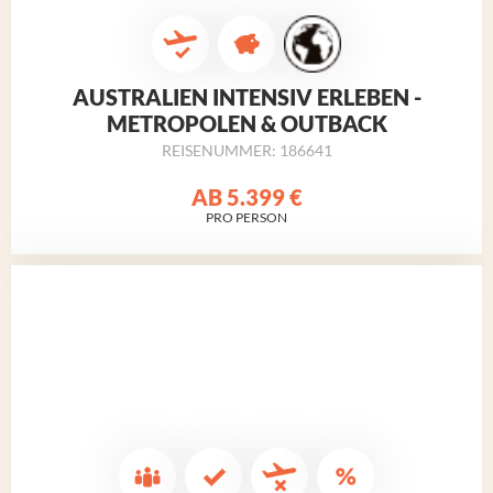
AUSTRALIEN INTENSIV ERLEBEN -
METROPOLEN & OUTBACK
REISENUMMER: 186641
AB
5.399 €
PRO PERSON