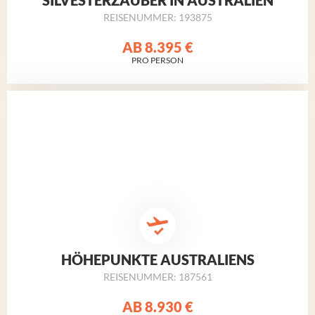
SILVESTERZAUBER IN AUSTRALIEN
REISENUMMER: 193875
AB
8.395 €
PRO PERSON
HÖHEPUNKTE AUSTRALIENS
REISENUMMER: 187561
AB
8.930 €