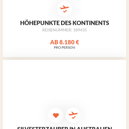
HÖHEPUNKTE DES KONTINENTS
REISENUMMER: 189435
AB
8.180 €
PRO PERSON