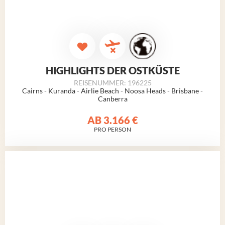
HIGHLIGHTS DER OSTKÜSTE
REISENUMMER: 196225
Cairns - Kuranda - Airlie Beach - Noosa Heads - Brisbane -
Canberra
AB
3.166 €
PRO PERSON