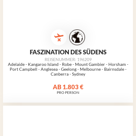
FASZINATION DES SÜDENS
REISENUMMER: 196209
Adelaide - Kangaroo Island - Robe - Mount Gambier - Horsham -
Port Campbell - Anglesea - Geelong - Melbourne - Bairnsdale -
Canberra - Sydney
AB
1.803 €
PRO PERSON