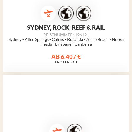
SYDNEY, ROCK, REEF & RAIL
REISENUMMER: 196191
Sydney - Alice Springs - Cairns - Kuranda - Airlie Beach - Noosa
Heads - Brisbane - Canberra
AB
6.407 €
PRO PERSON