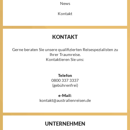
News
Kontakt
KONTAKT
Gerne beraten Sie unsere qualifizierten Reisespezialisten zu
Ihrer Traumreise.
Kontaktieren Sie uns:
Telefon
0800 337 3337
(gebührenfrei)
e-Mail:
kontakt@australienreisen.de
UNTERNEHMEN