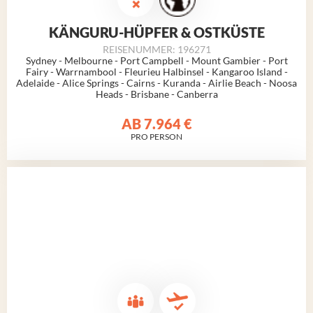
KÄNGURU-HÜPFER & OSTKÜSTE
REISENUMMER: 196271
Sydney - Melbourne - Port Campbell - Mount Gambier - Port
Fairy - Warrnambool - Fleurieu Halbinsel - Kangaroo Island -
Adelaide - Alice Springs - Cairns - Kuranda - Airlie Beach - Noosa
Heads - Brisbane - Canberra
AB
7.964 €
PRO PERSON