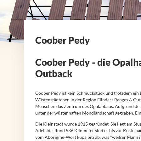
Coober Pedy
Coober Pedy - die Opalha
Outback
Coober Pedy ist kein Schmuckstück und trotzdem ein 
Wüstenstädtchen in der Region Flinders Ranges & Outba
Menschen das Zentrum des Opalabbaus. Aufgrund der H
unter der wüstenhaften Mondlandschaft gegraben. Ein B
Die Kleinstadt wurde 1915 gegründet. Sie liegt am S
Adelaide. Rund 536 Kilometer sind es bis zur Küste na
vom Aborigine-Wort kupa piti ab, was "weißer Mann im