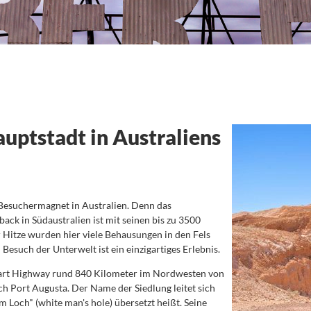
uptstadt in Australiens
Besuchermagnet in Australien. Denn das
ck in Südaustralien ist mit seinen bis zu 3500
itze wurden hier viele Behausungen in den Fels
esuch der Unterwelt ist ein einzigartiges Erlebnis.
tuart Highway rund 840 Kilometer im Nordwesten von
ch Port Augusta. Der Name der Siedlung leitet sich
 Loch" (white man's hole) übersetzt heißt. Seine