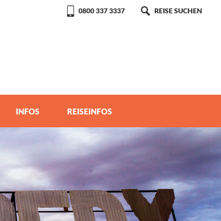
0800 337 3337
REISE SUCHEN
INFOS
REISEINFOS