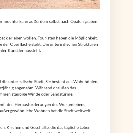
Wer möchte, kann außerdem selbst nach Opalen graben
back erleben wollen. Touristen haben die Möglichkeit,
 der Oberfläche steht. Die unterirdischen Strukturen
ler Künstler ausstellt.
die unterirdische Stadt. Sie besteht aus Wohnhöhlen,
ganzjährig angenehm. Während draußen das
 kommen staubige Winde oder Sandstürme.
, mit den Herausforderungen des Wüstenlebens
s außergewöhnliche Wohnen hat die Stadt weltweit
len, Kirchen und Geschäfte, die das tägliche Leben