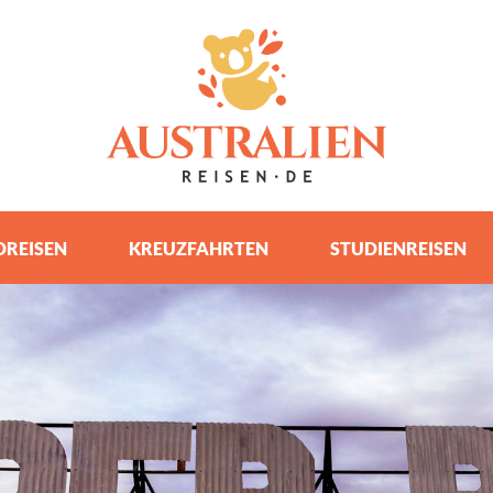
REISEN
KREUZFAHRTEN
STUDIENREISEN